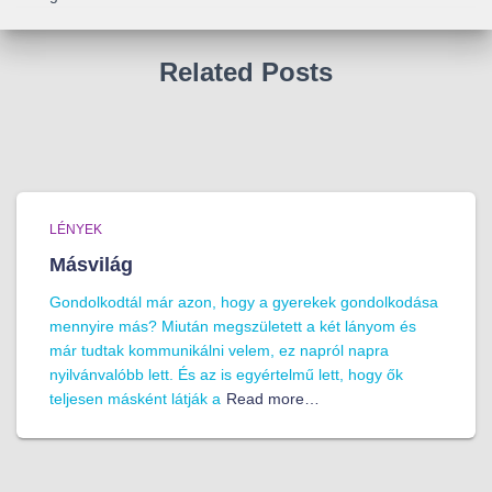
Related Posts
LÉNYEK
Másvilág
Gondolkodtál már azon, hogy a gyerekek gondolkodása
mennyire más? Miután megszületett a két lányom és
már tudtak kommunikálni velem, ez napról napra
nyilvánvalóbb lett. És az is egyértelmű lett, hogy ők
teljesen másként látják a
Read more…